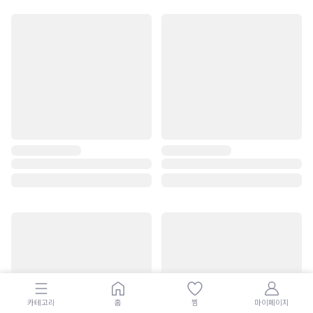
카테고리
홈
찜
마이페이지