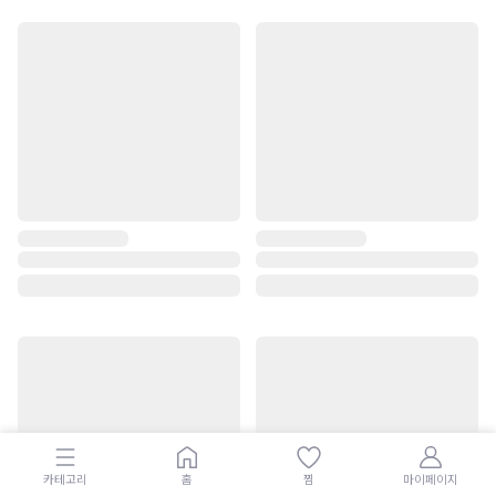
카테고리
홈
찜
마이페이지