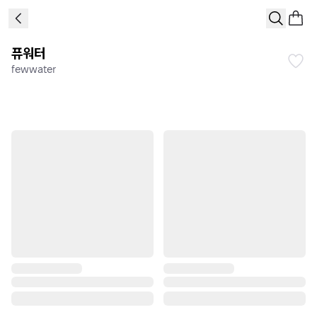
퓨워터
fewwater