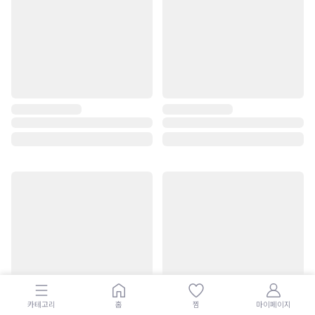
카테고리
홈
찜
마이페이지