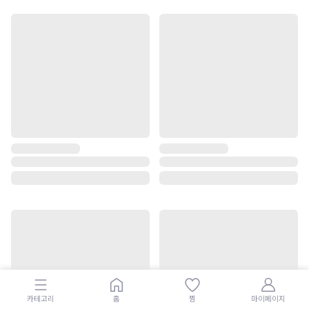
카테고리
홈
찜
마이페이지