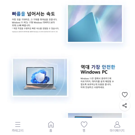
카테고리
홈
찜
마이페이지