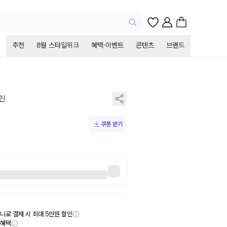
추천
8월 스타일위크
혜택·이벤트
콘텐츠
브랜드
린
쿠폰 받기
니로 결제 시 최대 5만원 할인
부혜택