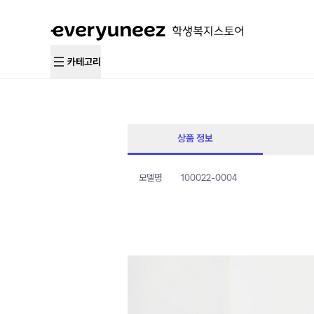
카테고리
상품 정보
모델명
100022-0004