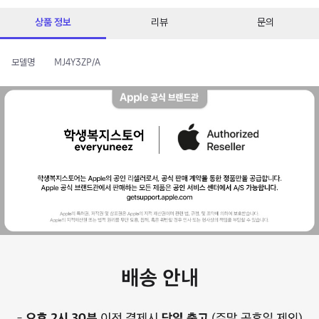
상품 정보
리뷰
문의
모델명
MJ4Y3ZP/A