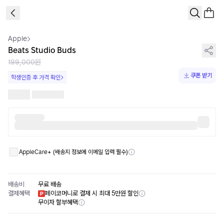
1
/
7
Apple
Beats Studio Buds
199,000원
쿠폰 받기
학생인증 후 가격 확인
AppleCare+ (배송지 정보에 이메일 입력 필수)
배송비
무료 배송
결제혜택
페이코머니로 결제 시 최대 5만원 할인
무이자 할부혜택