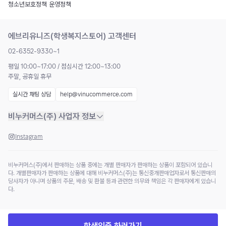
청소년보호정책
|
운영정책
에브리유니즈(학생복지스토어) 고객센터
02-6352-9330~1
평일 10:00~17:00 / 점심시간 12:00~13:00
주말, 공휴일 휴무
실시간 채팅 상담
help@vinucommerce.com
비누커머스(주) 사업자 정보
Instagram
비누커머스(주)에서 판매하는 상품 중에는 개별 판매자가 판매하는 상품이 포함되어 있습니
다. 개별판매자가 판매하는 상품에 대해 비누커머스(주)는 통신중개판매업자로서 통신판매의
당사자가 아니며 상품의 주문, 배송 및 환불 등과 관련한 의무와 책임은 각 판매자에게 있습니
다.
학생인증 하러가기