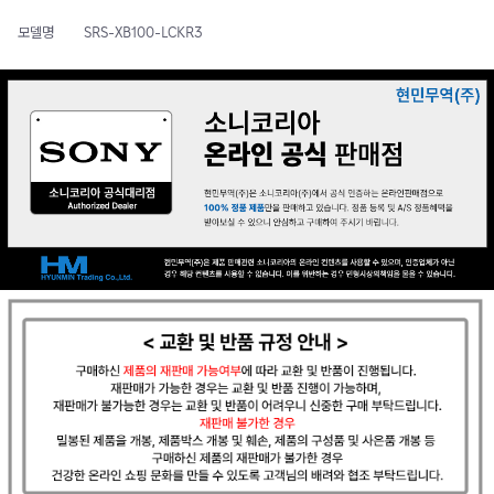
모델명
SRS-XB100-LCKR3