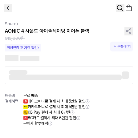
1
/
3
Shure
AONIC 4 사운드 아이솔레이팅 이어폰 블랙
515,000원
쿠폰 받기
학생인증 후 가격 확인
배송비
무료 배송
결제혜택
페이코머니로 결제 시 최대 5만원 할인
카카오머니로 결제 시 최대 5만원 할인
KB Pay 결제 시 최대 6만원
BC카드 결제시 최대 6만원 할인
무이자 할부혜택