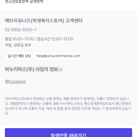
청소년보호정책
|
운영정책
에브리유니즈(학생복지스토어) 고객센터
02-6352-9330~1
평일 10:00~17:00 / 점심시간 12:00~13:00
주말, 공휴일 휴무
실시간 채팅 상담
help@vinucommerce.com
비누커머스(주) 사업자 정보
Instagram
비누커머스(주)에서 판매하는 상품 중에는 개별 판매자가 판매하는 상품이 포함되어 있습니
다. 개별판매자가 판매하는 상품에 대해 비누커머스(주)는 통신중개판매업자로서 통신판매의
당사자가 아니며 상품의 주문, 배송 및 환불 등과 관련한 의무와 책임은 각 판매자에게 있습니
다.
학생인증 하러가기