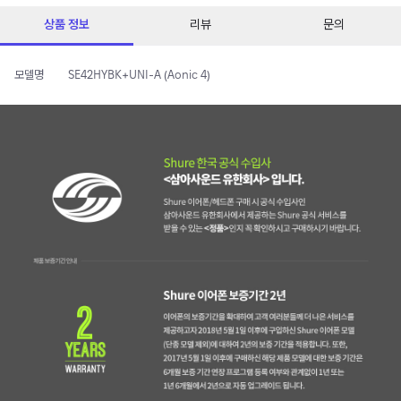
상품 정보
리뷰
문의
모델명
SE42HYBK+UNI-A (Aonic 4)