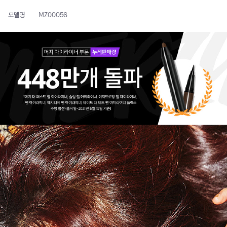
모델명
MZ00056