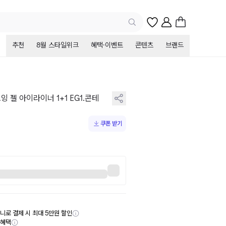
추천
8월 스타일위크
혜택·이벤트
콘텐츠
브랜드
 젤 아이라이너 1+1 EG1.콘테
쿠폰 받기
니로 결제 시 최대 5만원 할인
부혜택