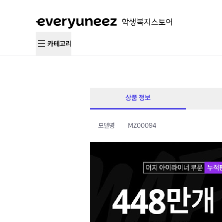
카테고리
상품 정보
모델명
MZ00094