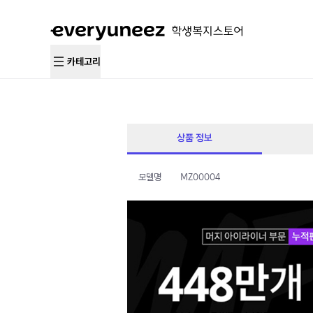
카테고리
상품 정보
모델명
MZ00004