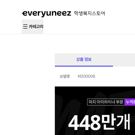
카테고리
상품 정보
모델명
MZ00006