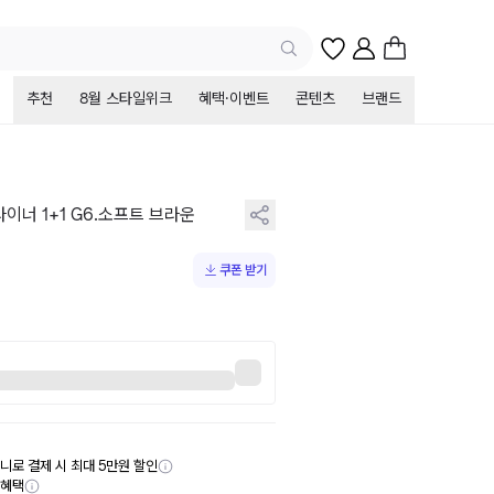
추천
8월 스타일위크
혜택·이벤트
콘텐츠
브랜드
이너 1+1 G6.소프트 브라운
쿠폰 받기
니로 결제 시 최대 5만원 할인
부혜택