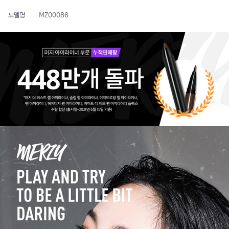
모델명
MZ00086