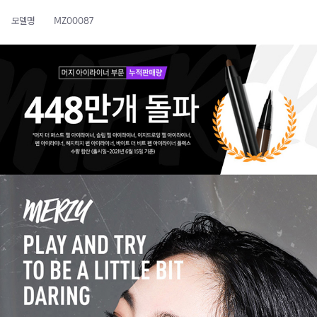
모델명
MZ00087