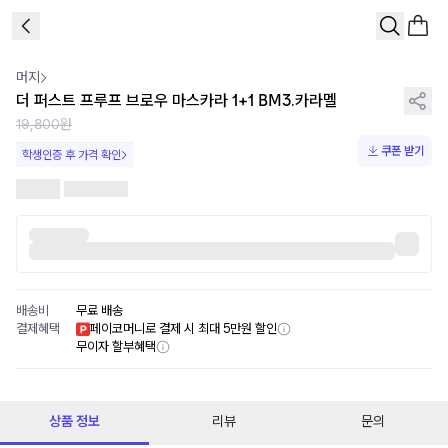
1
/
2
머지
더 퍼스트 프루프 브로우 마스카라 1+1 BM3.카라멜
19,800원
쿠폰 받기
학생인증 후 가격 확인
배송비
무료 배송
결제혜택
페이코머니로 결제 시 최대 5만원 할인
무이자 할부혜택
상품 정보
리뷰
문의