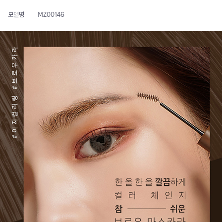
모델명
MZ00146