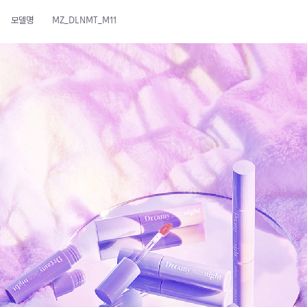
모델명
MZ_DLNMT_M11