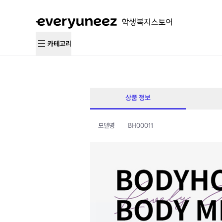
카테고리
상품 정보
모델명
BH00011