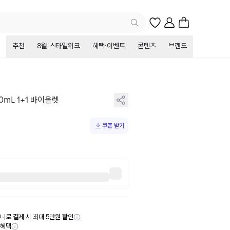
추천
8월 스타일위크
혜택·이벤트
콘텐츠
브랜드
mL 1+1 바이올렛
쿠폰 받기
니로 결제 시 최대 5만원 할인
부혜택