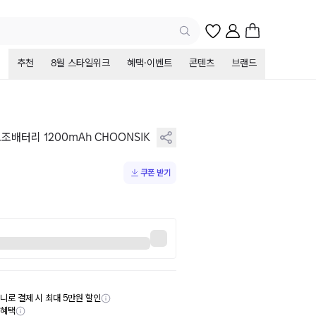
추천
8월 스타일위크
혜택·이벤트
콘텐츠
브랜드
배터리 1200mAh CHOONSIK
쿠폰 받기
니로 결제 시 최대 5만원 할인
부혜택