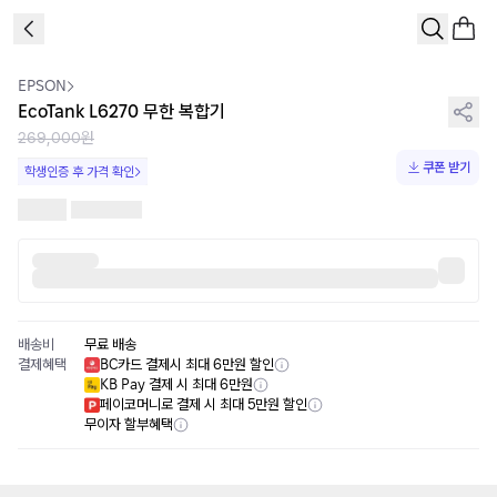
1
/
1
EPSON
EcoTank L6270 무한 복합기
269,000원
쿠폰 받기
학생인증 후 가격 확인
배송비
무료 배송
결제혜택
BC카드 결제시 최대 6만원 할인
KB Pay 결제 시 최대 6만원
페이코머니로 결제 시 최대 5만원 할인
무이자 할부혜택