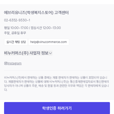
에브리유니즈(학생복지스토어) 고객센터
02-6352-9330~1
평일 10:00~17:00 / 점심시간 12:00~13:00
주말, 공휴일 휴무
실시간 채팅 상담
help@vinucommerce.com
비누커머스(주) 사업자 정보
Instagram
비누커머스(주)에서 판매하는 상품 중에는 개별 판매자가 판매하는 상품이 포함되어 있습니
다. 개별판매자가 판매하는 상품에 대해 비누커머스(주)는 통신중개판매업자로서 통신판매의
당사자가 아니며 상품의 주문, 배송 및 환불 등과 관련한 의무와 책임은 각 판매자에게 있습니
다.
학생인증 하러가기