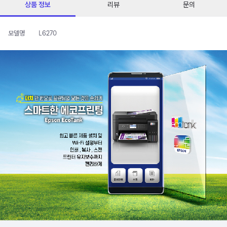
상품 정보
리뷰
문의
모델명
L6270