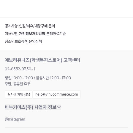
공지사항
|
입점/제휴/대량구매 문의
이용약관
|
개인정보처리방침
|
분쟁해결기준
청소년보호정책
|
운영정책
에브리유니즈(학생복지스토어) 고객센터
02-6352-9330~1
평일 10:00~17:00 / 점심시간 12:00~13:00
주말, 공휴일 휴무
실시간 채팅 상담
help@vinucommerce.com
비누커머스(주) 사업자 정보
Instagram