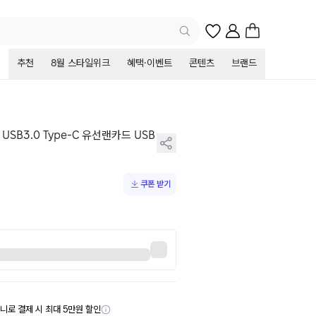
추천
8월 스타일위크
혜택·이벤트
콘텐츠
브랜드
USB3.0 Type-C 유선랜카드 USB
쿠폰 받기
니로 결제 시 최대 5만원 할인