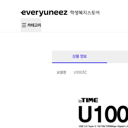
카테고리
상품 정보
모델명
U1003C