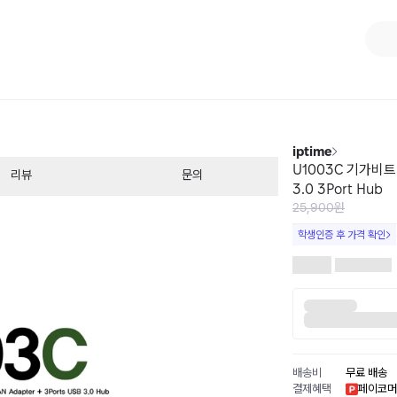
1
/
1
iptime
U1003C 기가비트 
리뷰
문의
3.0 3Port Hub
25,900원
학생인증 후 가격 확인
배송비
무료 배송
결제혜택
페이코머