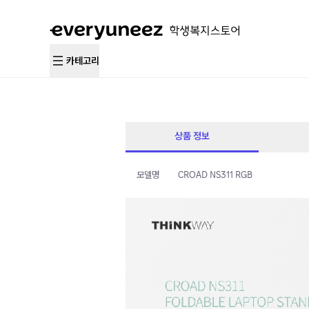
카테고리
상품 정보
모델명
CROAD NS311 RGB