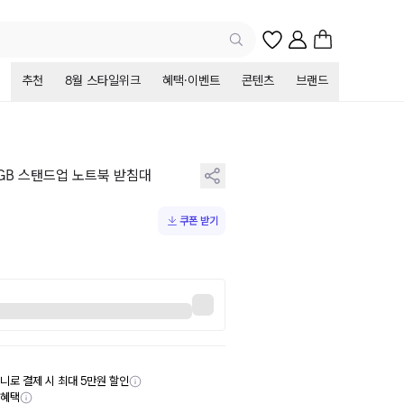
추천
8월 스타일위크
혜택·이벤트
콘텐츠
브랜드
 RGB 스탠드업 노트북 받침대
쿠폰 받기
니로 결제 시 최대 5만원 할인
부혜택