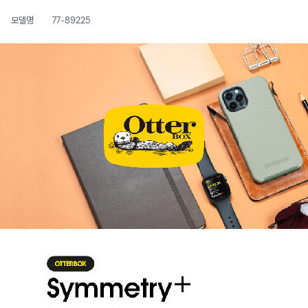
모델명
77-89225