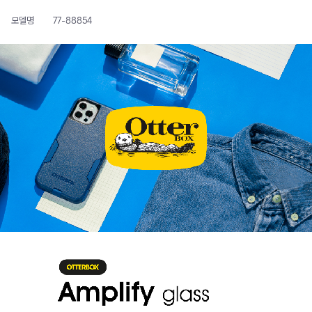
모델명
77-88854