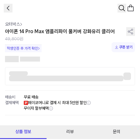
1
/
1
오터박스
아이폰 14 Pro Max 앰플리파이 풀커버 강화유리 클리어
49,800원
쿠폰 받기
학생인증 후 가격 확인
배송비
무료 배송
결제혜택
페이코머니로 결제 시 최대 5만원 할인
무이자 할부혜택
상품 정보
리뷰
문의