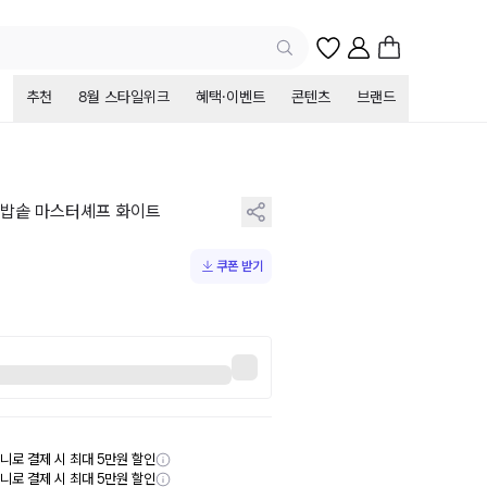
추천
8월 스타일위크
혜택·이벤트
콘텐츠
브랜드
셔밥솥 마스터셰프 화이트
쿠폰 받기
니로 결제 시 최대 5만원 할인
니로 결제 시 최대 5만원 할인