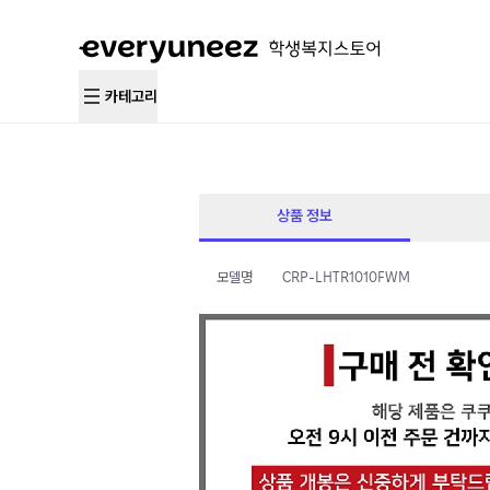
카테고리
상품 정보
모델명
CRP-LHTR1010FWM