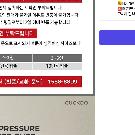
KB Pa
BC카드 
무이자 할