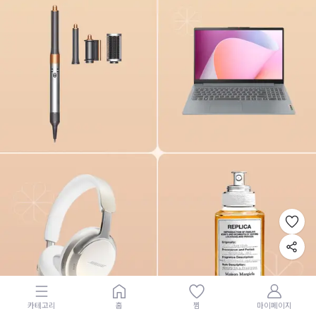
카테고리
홈
찜
마이페이지