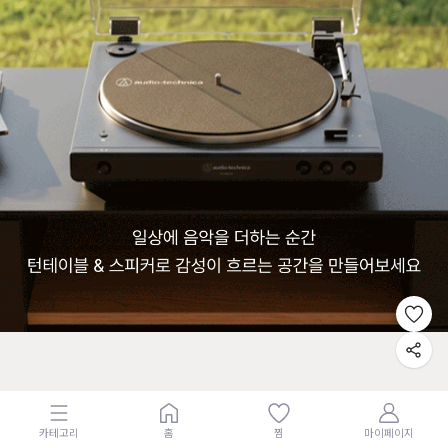
카테고리
홈
찜
마이페이지