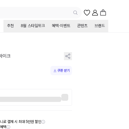
추천
8월 스타일위크
혜택·이벤트
콘텐츠
브랜드
 마이크
쿠폰 받기
니로 결제 시 최대 5만원 할인
부혜택