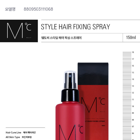
모델명
8809503111068