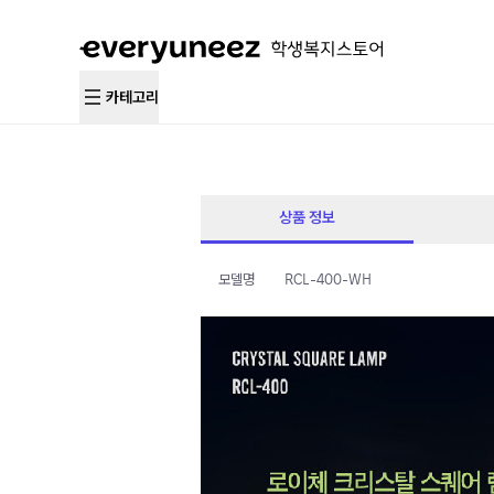
카테고리
상품 정보
모델명
RCL-400-WH