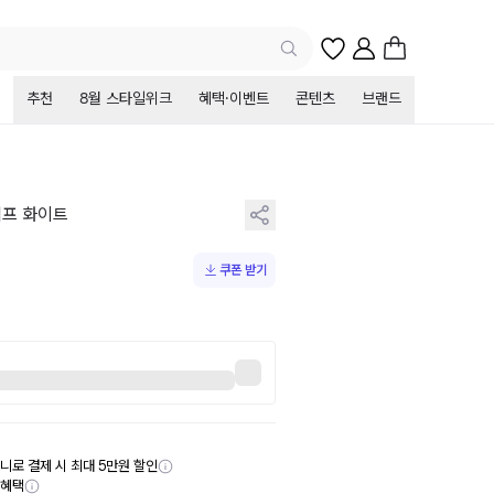
추천
8월 스타일위크
혜택·이벤트
콘텐츠
브랜드
램프 화이트
쿠폰 받기
니로 결제 시 최대 5만원 할인
부혜택