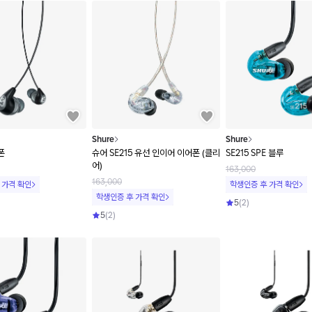
Shure
Shure
폰
슈어 SE215 유선 인이어 이어폰 (클리
SE215 SPE 블루
어)
163,000
163,000
 가격 확인
학생인증 후 가격 확인
학생인증 후 가격 확인
5
(
2
)
5
(
2
)