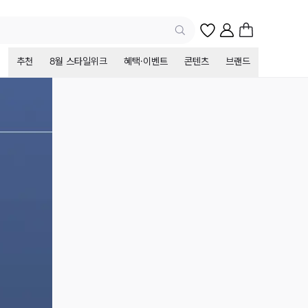
추천
8월 스타일위크
혜택·이벤트
콘텐츠
브랜드