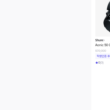
Shure
Aonic 50
570,000
학생인증 후
0
(
0
)